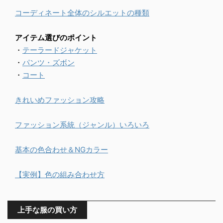
コーディネート全体のシルエットの種類
アイテム選びのポイント
・
テーラードジャケット
・
パンツ・ズボン
・
コート
きれいめファッション攻略
ファッション系統（ジャンル）いろいろ
基本の色合わせ＆NGカラー
【実例】色の組み合わせ方
上手な服の買い方