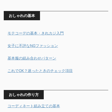
おしゃれの基本
モテコーデの基本・きれカジ入門
女子に不評なNGファッション
基本服の組み合わせパターン
これでOK？迷ったときのチェック項目
おしゃれの作り方
コーディネート組み立ての基本