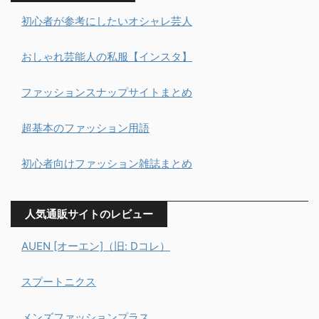
初心者が参考にしたいオシャレ芸人
おしゃれ芸能人の私服【インスタ】
ファッションスナップサイトまとめ
超基本のファッション用語
初心者向けファッション雑誌まとめ
人気通販サイトのレビュー
AUEN [オーエン]（旧: Dコレ）
スプートニクス
メンズファッションプラス