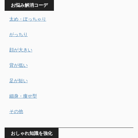
お悩み解消コーデ
太め・ぽっちゃり
がっちり
顔が大きい
背が低い
足が短い
細身・痩せ型
その他
おしゃれ知識を強化