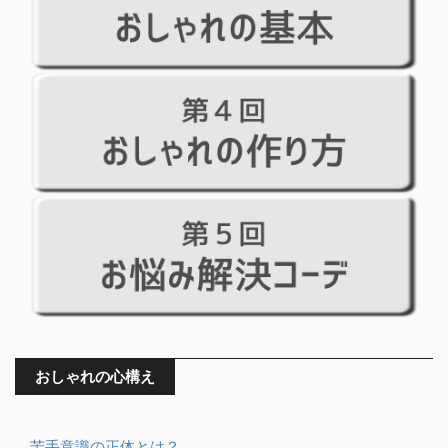
おしゃれの心構え
苦手意識の正体とは？