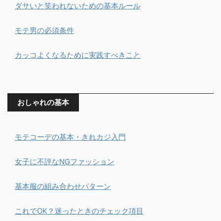
ダサいと笑われないための基本ルール
モテ男の必須条件
カッコよくなるために実践すべきこと
おしゃれの基本
モテコーデの基本・きれカジ入門
女子に不評なNGファッション
基本服の組み合わせパターン
これでOK？迷ったときのチェック項目