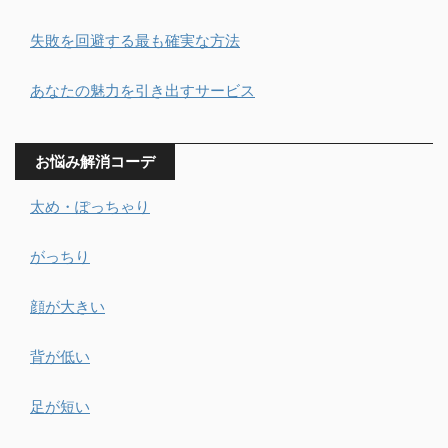
失敗を回避する最も確実な方法
あなたの魅力を引き出すサービス
お悩み解消コーデ
太め・ぽっちゃり
がっちり
顔が大きい
背が低い
足が短い