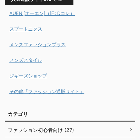
AUEN [オーエン]（旧: Dコレ）
スプートニクス
メンズファッションプラス
メンズスタイル
ジギーズショップ
その他「ファッション通販サイト」
カテゴリ
ファッション初心者向け (27)