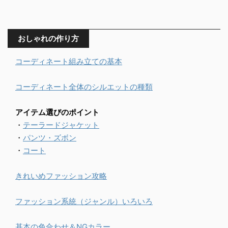
おしゃれの作り方
コーディネート組み立ての基本
コーディネート全体のシルエットの種類
アイテム選びのポイント
・
テーラードジャケット
・
パンツ・ズボン
・
コート
きれいめファッション攻略
ファッション系統（ジャンル）いろいろ
基本の色合わせ＆NGカラー