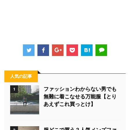
人気の記事
ファッションわからない男でも
1
無難に着こなせる万能服【とり
あえずこれ買っとけ】
服どこで買う？人気メンズファ