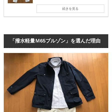
続きを見る
「撥水軽量Ｍ65ブルゾン」を選んだ理由