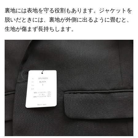
裏地には表地を守る役割もあります。ジャケットを
脱いだときには、裏地が外側に出るように畳むと、
生地が傷まず長持ちします。