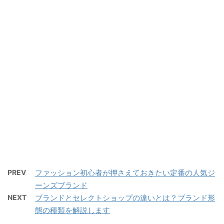
PREV
ファッション初心者が押さえておきたい定番の人気ジ
ーンズブランド
NEXT
ブランドとセレクトショップの違いとは？ブランド形
態の種類を解説します