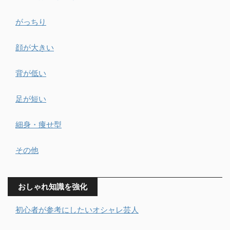
がっちり
顔が大きい
背が低い
足が短い
細身・痩せ型
その他
おしゃれ知識を強化
初心者が参考にしたいオシャレ芸人