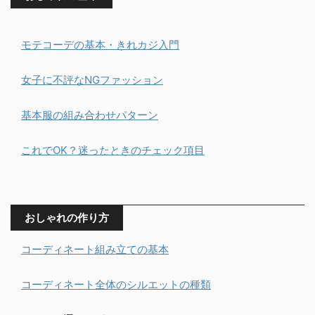
モテコーデの基本・きれカジ入門
女子に不評なNGファッション
基本服の組み合わせパターン
これでOK？迷ったときのチェック項目
おしゃれの作り方
コーディネート組み立ての基本
コーディネート全体のシルエットの種類