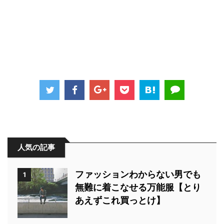
人気の記事
ファッションわからない男でも
1
無難に着こなせる万能服【とり
あえずこれ買っとけ】