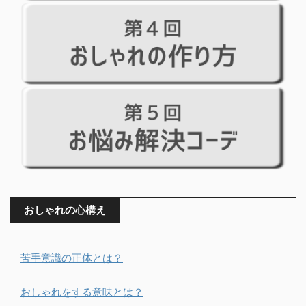
おしゃれの心構え
苦手意識の正体とは？
おしゃれをする意味とは？