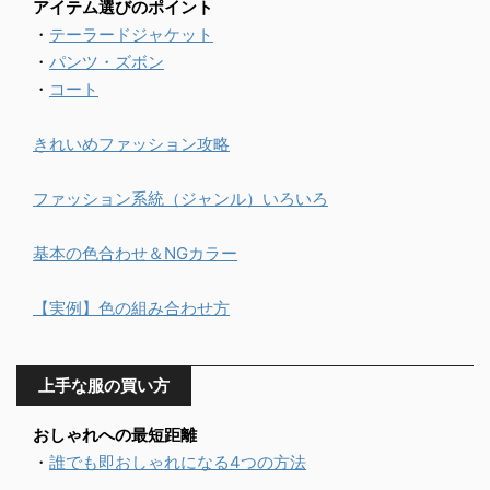
アイテム選びのポイント
・
テーラードジャケット
・
パンツ・ズボン
・
コート
きれいめファッション攻略
ファッション系統（ジャンル）いろいろ
基本の色合わせ＆NGカラー
【実例】色の組み合わせ方
上手な服の買い方
おしゃれへの最短距離
・
誰でも即おしゃれになる4つの方法