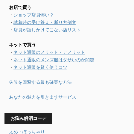
お店で買う
・
ショップ店員怖い？
・
試着時の受け答え・断り方例文
・
店員が話しかけてこない店リスト
ネットで買う
・
ネット通販のメリット・デメリット
・
ネット通販のメンズ服はダサいのか問題
・
ネット通販を賢く使うコツ
失敗を回避する最も確実な方法
あなたの魅力を引き出すサービス
お悩み解消コーデ
太め・ぽっちゃり