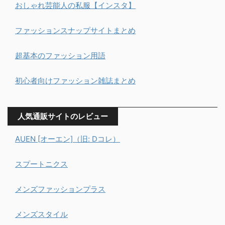
おしゃれ芸能人の私服【インスタ】
ファッションスナップサイトまとめ
超基本のファッション用語
初心者向けファッション雑誌まとめ
人気通販サイトのレビュー
AUEN [オーエン]（旧: Dコレ）
スプートニクス
メンズファッションプラス
メンズスタイル