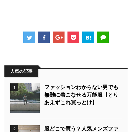
人気の記事
ファッションわからない男でも
1
無難に着こなせる万能服【とり
あえずこれ買っとけ】
服どこで買う？人気メンズファ
2