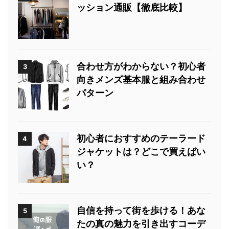
ッション通販【徹底比較】
合わせ方がわからない？初心者
3
向きメンズ基本服と組み合わせ
パターン
初心者におすすめのテーラード
4
ジャケットは？どこで買えばい
い？
自信を持って街を歩ける！あな
5
たの真の魅力を引き出すコーデ