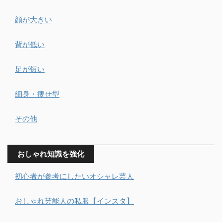
顔が大きい
背が低い
足が短い
細身・痩せ型
その他
おしゃれ知識を強化
初心者が参考にしたいオシャレ芸人
おしゃれ芸能人の私服【インスタ】