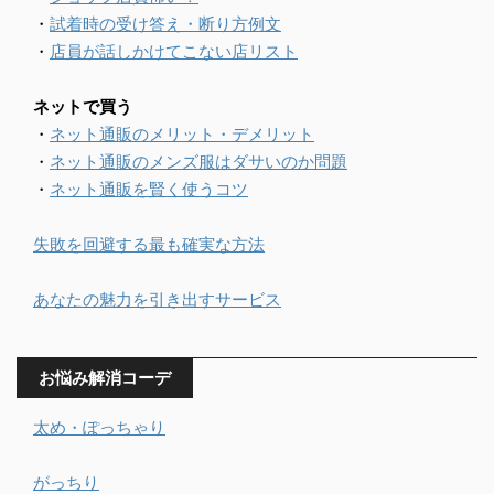
・
試着時の受け答え・断り方例文
・
店員が話しかけてこない店リスト
ネットで買う
・
ネット通販のメリット・デメリット
・
ネット通販のメンズ服はダサいのか問題
・
ネット通販を賢く使うコツ
失敗を回避する最も確実な方法
あなたの魅力を引き出すサービス
お悩み解消コーデ
太め・ぽっちゃり
がっちり