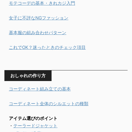
モテコーデの基本・きれカジ入門
女子に不評なNGファッション
基本服の組み合わせパターン
これでOK？迷ったときのチェック項目
おしゃれの作り方
コーディネート組み立ての基本
コーディネート全体のシルエットの種類
アイテム選びのポイント
・
テーラードジャケット